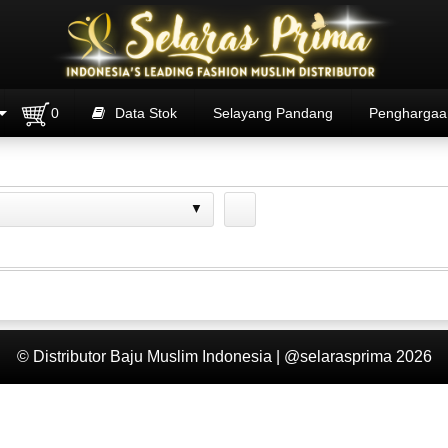
0
Data Stok
Selayang Pandang
Penghargaa
© Distributor Baju Muslim Indonesia | @selarasprima 2026