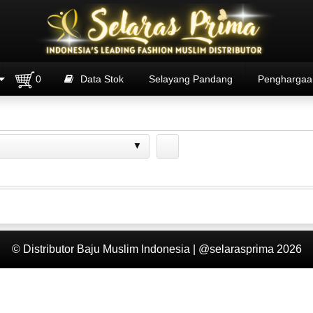
0
Data Stok
Selayang Pandang
Penghargaa
© Distributor Baju Muslim Indonesia | @selarasprima 2026