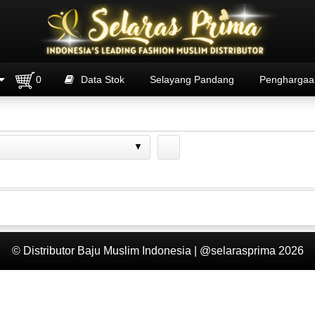
0
Data Stok
Selayang Pandang
Penghargaa
© Distributor Baju Muslim Indonesia | @selarasprima 2026