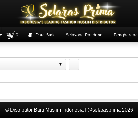
0
Data Stok
Selayang Pandang
Penghargaa
© Distributor Baju Muslim Indonesia | @selarasprima 2026