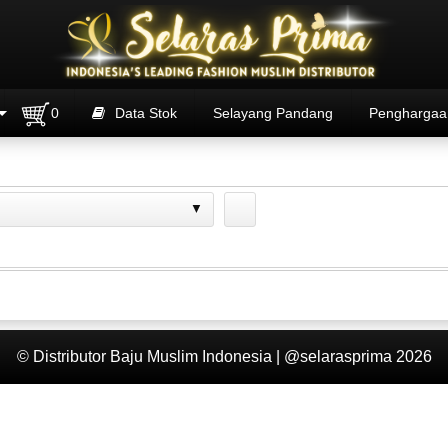
0
Data Stok
Selayang Pandang
Penghargaa
© Distributor Baju Muslim Indonesia | @selarasprima 2026