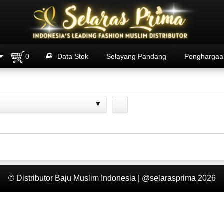
0
Data Stok
Selayang Pandang
Penghargaa
© Distributor Baju Muslim Indonesia | @selarasprima 2026