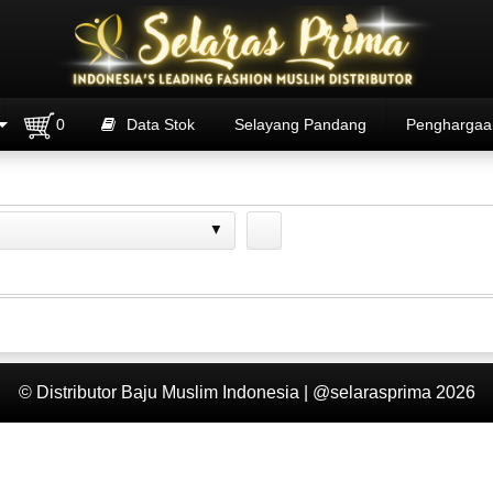
0
Data Stok
Selayang Pandang
Penghargaa
© Distributor Baju Muslim Indonesia | @selarasprima 2026