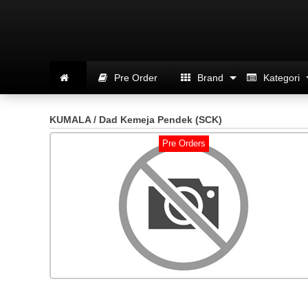
Pre Order
Brand
Kategori
KUMALA / Dad Kemeja Pendek (SCK)
Pre Orders