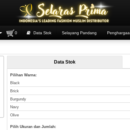
0
Data Stok
Selayang Pandang
Penghargaa
Data Stok
Pilihan Warna:
Black
Brick
Burgundy
Navy
Olive
Pilih Ukuran dan Jumlah: