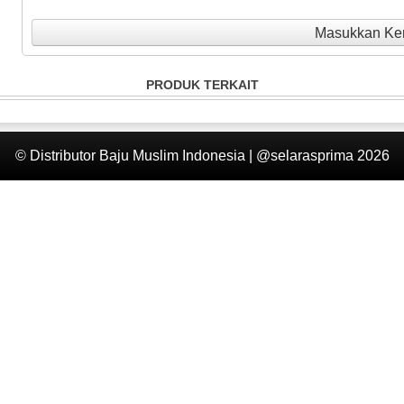
Masukkan Ke
PRODUK TERKAIT
© Distributor Baju Muslim Indonesia | @selarasprima 2026