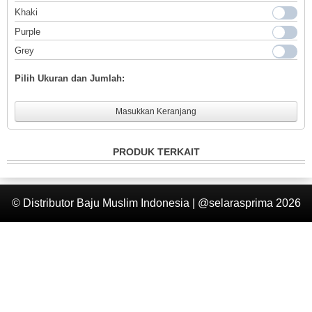
Khaki
Login
Purple
Grey
Pilih Ukuran dan Jumlah:
Masukkan Keranjang
PRODUK TERKAIT
© Distributor Baju Muslim Indonesia | @selarasprima 2026