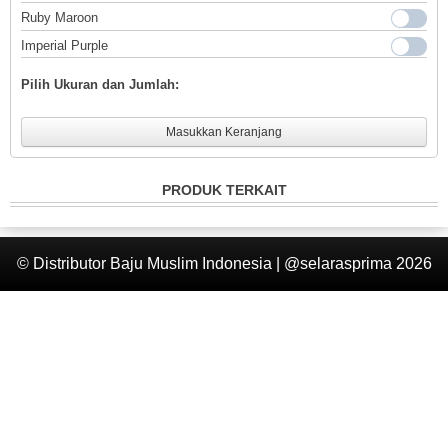
Ruby Maroon
Login
Imperial Purple
Pilih Ukuran dan Jumlah:
Masukkan Keranjang
PRODUK TERKAIT
© Distributor Baju Muslim Indonesia | @selarasprima 2026